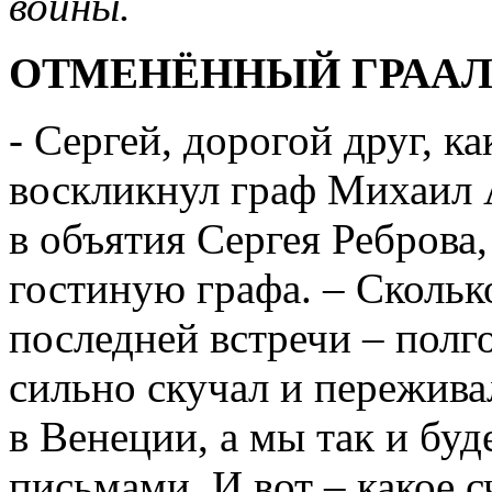
войны.
ОТМЕНЁННЫЙ ГРААЛ
- Сергей, дорогой друг, ка
воскликнул граф Михаил 
в объятия Сергея Реброва
гостиную графа. – Сколь
последней встречи – полго
сильно скучал и пережива
в Венеции, а мы так и бу
письмами. И вот – какое сч