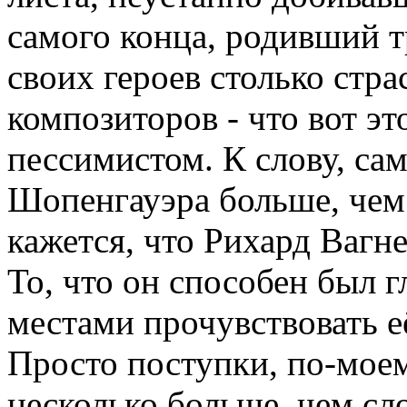
самого конца, родивший 
своих героев столько стра
композиторов - что вот э
пессимистом. К слову, с
Шопенгауэра больше, чем
кажется, что Рихард Вагн
То, что он способен был 
местами прочувствовать е
Просто поступки, по-моем
несколько больше, чем сло