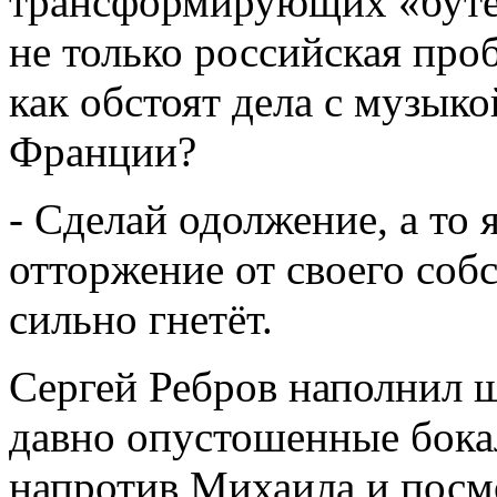
трансформирующих «буте
не только российская про
как обстоят дела с музыко
Франции?
- Сделай одолжение, а то
отторжение от своего собс
сильно гнетёт.
Сергей Ребров наполнил ш
давно опустошенные бокал
напротив Михаила и посмо