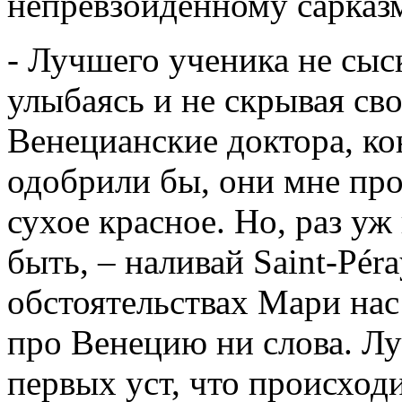
непревзойдённому сарказ
- Лучшего ученика не сыс
улыбаясь и не скрывая сво
Венецианские доктора, ко
одобрили бы, они мне пр
сухое красное. Но, раз уж
быть, – наливай Saint-Pér
обстоятельствах Мари нас 
про Венецию ни слова. Лу
первых уст, что происходит