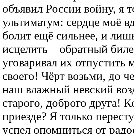
объявил России войну, я т
ультиматум: сердце моё в
болит ещё сильнее, и лиш
исцелить – обратный биле
уговаривал их отпустить м
своего! Чёрт возьми, до ч
наш влажный невский возд
старого, доброго друга! К
приезде? Я только пересту
успел опомниться от радос