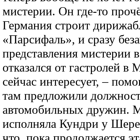
мистерии. Он где-то прочё
Германия строит дирижаб
«Парсифаль», и сразу без
представления мистерии в
отказался от гастролей в 
сейчас интересует, – пом
там предложили должност
автомобильных дружин. М
исполняла Кундри у Шере
что, пока продолжается эт