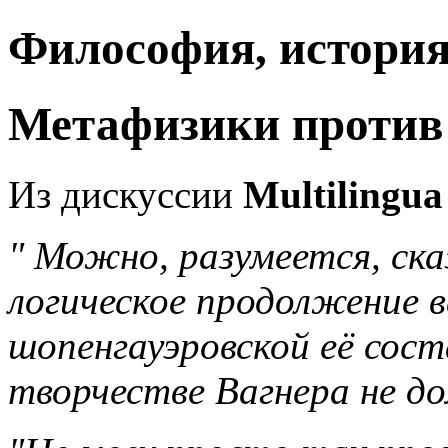
Философия, история
Метафизики против
Из дискуссии
Multilingua 
" Можно, разумеется, ска
логическое продолжение в
шопенгауэровской её сост
творчестве Вагнера не д