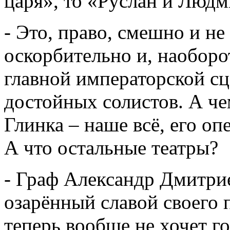
царя», то «Руслан и Людм
- Это, право, смешно и не
оскорбительно и, наоборо
главной императорской сц
достойных солистов. А че
Глинка – наше всё, его оп
А что остальные театры?
- Граф Александр Дмитри
озарённый славой своего 
теперь вообще не хочет г