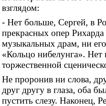
взглядом:
- Нет больше, Сергей, в 
прекрасных опер Рихарда 
музыкальных драм, ни ег
«Кольцо нибелунга». Нет
торжественной сценичес
Не проронив ни слова, др
друг другу в глаза, оба б
пустить слезу. Наконец, 