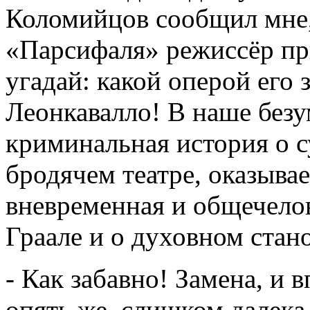
Коломийцов сообщил мне,
«Парсифаля» режиссёр пр
угадай: какой оперой его
Леонкавалло! В наше безу
криминальная история о с
бродячем театре, оказывае
вневременная и общечело
Граале и о духовном стан
- Как забавно! Замена, и 
опять же, слишком далека