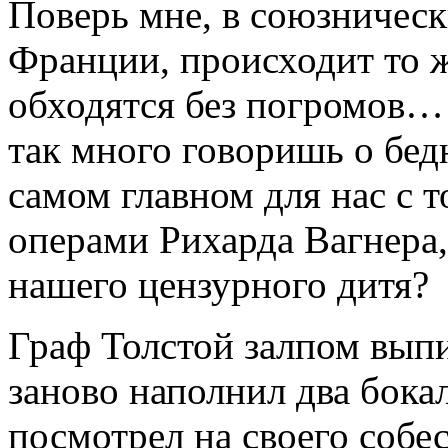
Поверь мне, в союзническ
Франции, происходит то ж
обходятся без погромов… 
так много говоришь о бе
самом главном для нас с 
операми Рихарда Вагнера,
нашего цензурного дитя?
Граф Толстой залпом вып
заново наполнил два бока
посмотрел на своего соб