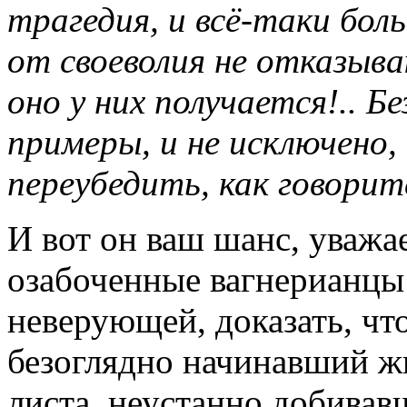
трагедия, и всё-таки бол
от своеволия не отказыва
оно у них получается!.. Б
примеры, и не исключено
переубедить, как говоритс
И вот он ваш шанс, уваж
озабоченные вагнерианцы
неверующей, доказать, что
безоглядно начинавший жи
листа, неустанно добивав