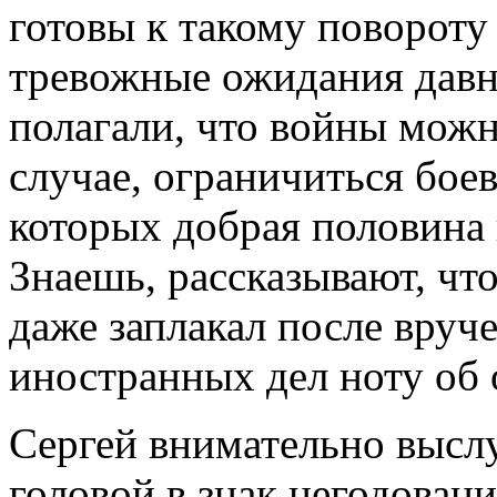
готовы к такому повороту 
тревожные ожидания давно
полагали, что войны можн
случае, ограничиться бое
которых добрая половина 
Знаешь, рассказывают, чт
даже заплакал после вру
иностранных дел ноту об 
Сергей внимательно выслу
головой в знак негодовани