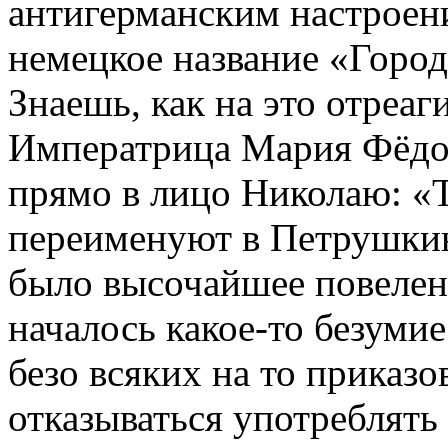
антигерманским настроен
немецкое название «Город
Знаешь, как на это отреа
Императрица Мария Фёдор
прямо в лицо Николаю: «Т
переименуют в Петрушкин 
было высочайшее повелени
началось какое-то безум
безо всяких на то приказо
отказываться употреблять 