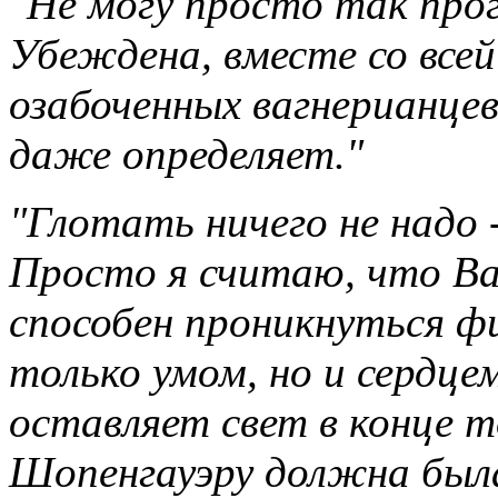
"Не могу просто так прог
Убеждена, вместе со все
озабоченных вагнерианцев
даже определяет."
"Глотать ничего не надо -
Просто я считаю, что Ваг
способен проникнуться ф
только умом, но и сердце
оставляет свет в конце т
Шопенгауэру должна была