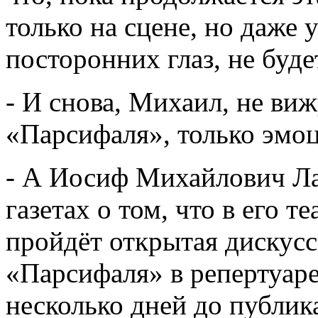
только на сцене, но даже у
посторонних глаз, не буд
- И снова, Михаил, не ви
«Парсифаля», только эмо
- А Иосиф Михайлович Ла
газетах о том, что в его 
пройдёт открытая дискусс
«Парсифаля» в репертуаре
несколько дней до публи