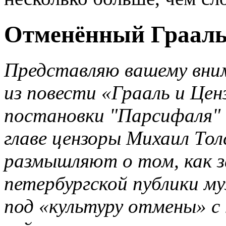
Отменённый Граал
Представляю вашему вним
из повести «Грааль и Цен
постановки "Парсифаля" 
главе цензоры Михаил Тол
размышляют о том, как з
петербургской публики м
под «культуру отмены» с