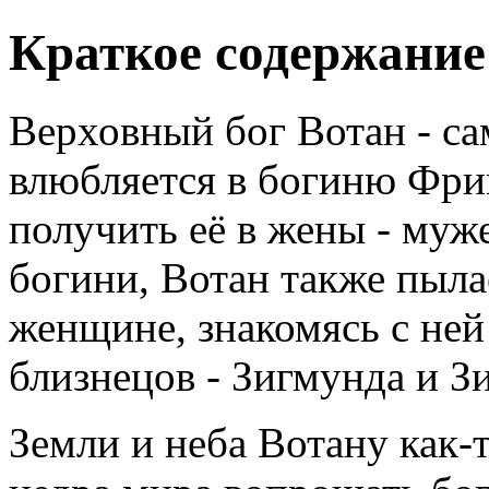
Краткое содержание
Верховный бог Вотан - с
влюбляется в богиню Фрик
получить её в жены - му
богини, Вотан также пыла
женщине, знакомясь с ней 
близнецов - Зигмунда и З
Земли и неба Вотану как-т