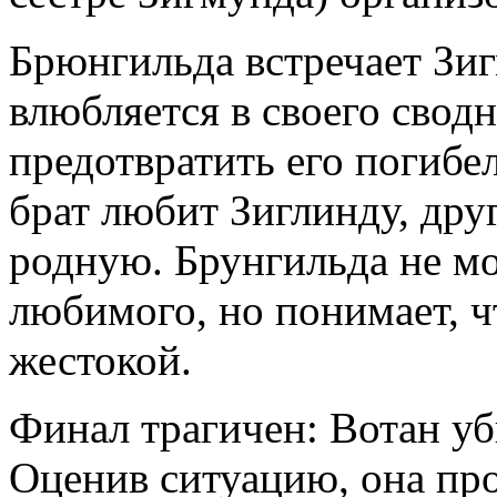
Брюнгильда встречает Зи
влюбляется в своего сводн
предотвратить его погибел
брат любит Зиглинду, дру
родную. Брунгильда не м
любимого, но понимает, ч
жестокой.
Финал трагичен: Вотан уб
Оценив ситуацию, она про