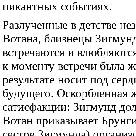
пикантных событиях.
Разлученные в детстве н
Вотана, близнецы Зигмунд
встречаются и влюбляются 
к моменту встречи была 
результате носит под серд
будущего. Оскорбленная 
сатисфакции: Зигмунд дол
Вотан приказывает Брунг
сестре Зигмунда) организо