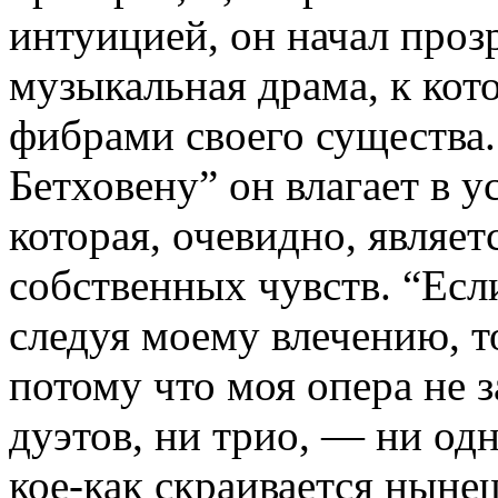
интуицией, он начал прозр
музыкальная драма, к кот
фибрами своего существа.
Бетховену” он влагает в у
которая, очевидно, являе
собственных чувств. “Если
следуя моему влечению, т
потому что моя опера не з
дуэтов, ни трио, — ни одн
кое-как скраивается ныне