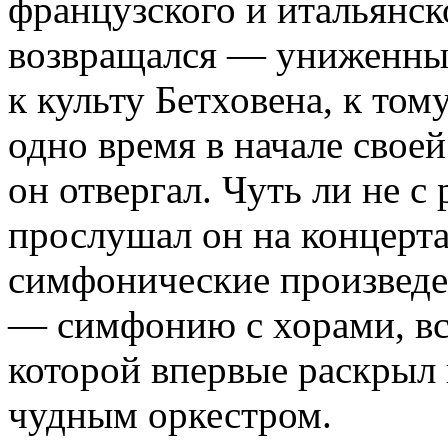
французского и итальянск
возвращался — униженны
к культу Бетховена, к том
одно время в начале свое
он отвергал. Чуть ли не 
прослушал он на концерта
симфонические произведен
— симфонию с хорами, в
которой впервые раскрыл 
чудным оркестром.