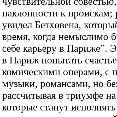
чувствительной совестью,
наклонности к проискам; 
увидел Бетховена, которы
время, когда немыслимо б
себе карьеру в Париже”. 
в Париж попытать счасть
комическими операми, с 
музыки, романсами, но бе
рассчитывая в триумфе на 
которые станут исполнять 