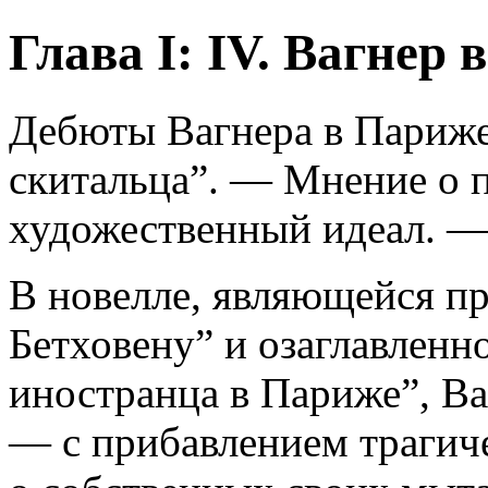
Глава I: IV. Вагнер
Дебюты Вагнера в Париже
скитальца”. — Мнение о 
художественный идеал. —
В новелле, являющейся п
Бетховену” и озаглавленн
иностранца в Париже”, В
— с прибавлением трагиче