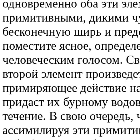
одновременно оба эти эле
примитивными, дикими чу
бесконечную ширь и пред
поместите ясное, определ
человеческим голосом. Св
второй элемент произведе
примиряющее действие на
придаст их бурному водов
течение. В свою очередь, 
ассимилируя эти примитив