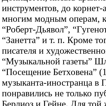
инструментов, до корнет-
многим модным операм, к
“Роберт-Дьявол”, “Гугено
“Занетта” и т. п. Кроме то
писателя и художественно
“Музыкальной газеты” Шл
“Посещение Бетховена” (1
музыканта-иностранца в П
понравились не только пуб
Берлиоз и Гейне. Для той 