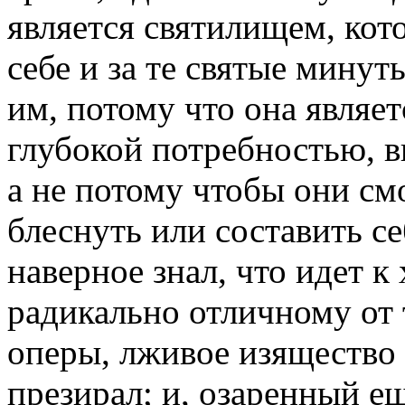
является святилищем, кот
себе и за те святые минут
им, потому что она являет
глубокой потребностью, 
а не потому чтобы они смо
блеснуть или составить се
наверное знал, что идет к
радикально отличному от 
оперы, лживое изящество
презирал; и, озаренный е