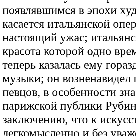
появлявшимся в эпохи худ
касается итальянской опе
настоящий ужас; итальянс
красота которой одно вре
теперь казалась ему гора
музыки; он возненавидел 
певцов, в особенности зн
парижской публики Рубин
заключению, что к искусс
легкомысленно и без ува