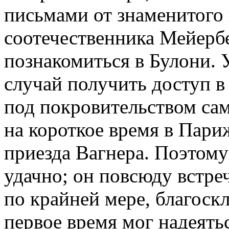
письмами от знаменитого 
соотечественника Мейербе
познакомиться в Булони. 
случай получить доступ 
под покровительством са
на короткое время в Пари
приезда Вагнера. Поэтом
удачно; он повсюду встреч
по крайней мере, благос
первое время мог надеятьс