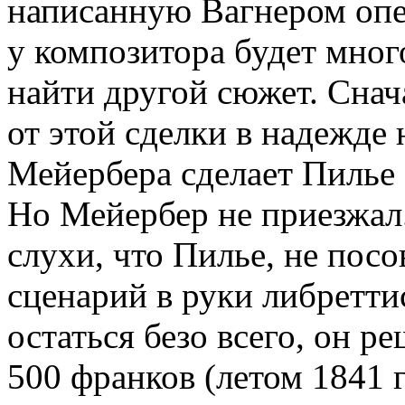
написанную Вагнером опер
у композитора будет мног
найти другой сюжет. Снач
от этой сделки в надежде 
Мейербера сделает Пилье 
Но Мейербер не приезжал.
слухи, что Пилье, не посо
сценарий в руки либретти
остаться безо всего, он р
500 франков (летом 1841 г