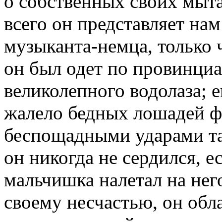
о собственных своих мыт
всего он представляет нам
музыканта-немца, только
он был одет по провинци
великолепного водолаза; е
жалело бедных лошадей ф
беспощадными ударами та
он никогда не сердился, 
мальчишка налетал на него
своему несчастью, он обл