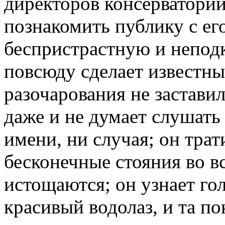
директоров консерваторий
познакомить публику с ег
беспристрастную и неподк
повсюду сделает известны
разочарования не заставил
даже и не думает слушать 
имени, ни случая; он трат
бесконечные стояния во вс
истощаются; он узнает гол
красивый водолаз, и та по