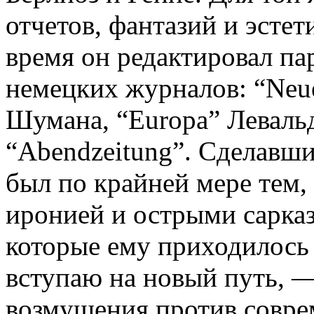
отчетов, фантазий и эстет
время он редактировал п
немецких журналов: “Neue 
Шумана, “Europa” Левальд
“Abendzeitung”. Сделавши
был по крайней мере тем,
иронией и острыми сарказ
которые ему приходилось 
вступаю на новый путь, —
возмущения против совре