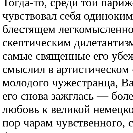
Тогда-то, среди той париж
чувствовал себя одиноким
блестящем легкомысленно
скептическим дилетантизм
самые священные его убеж
смыслил в артистическом 
молодого чужестранца, Ва
его снова зажглась — бол
любовь к великой немецко
пор чарам чувственного, 