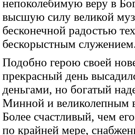
непоколебимую веру в Бог
высшую силу великой му
бесконечной радостью тех
бескорыстным служением
Подобно герою своей нове
прекрасный день высадил
деньгами, но богатый на
Минной и великолепным в
Более счастливый, чем его
по крайней мере, снабже