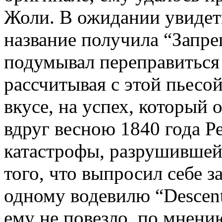
Жоли. В ожидании увидеть
название получила “Запр
подумывал переправиться 
рассчитывая с этой пьесо
вкусе, на успех, который 
вдруг весною 1840 года Р
катастрофы, разрушившей 
того, что выпросил себе з
одному водевилю “Descente 
ему не повезло, по мнени