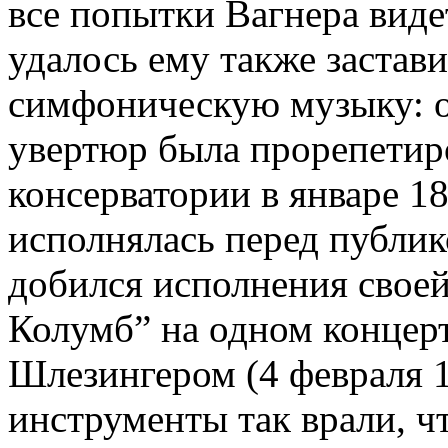
все попытки Вагнера виде
удалось ему также застав
симфоническую музыку: о
увертюр была прорепетир
консерватории в январе 18
исполнялась перед публик
добился исполнения свое
Колумб” на одном концерт
Шлезингером (4 февраля 1
инструменты так врали, ч