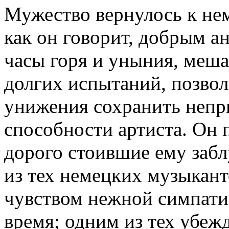
Мужество вернулось к нем
как он говорит, добрым ан
часы горя и уныния, меша
долгих испытаний, позвол
унижения сохранить непр
способности артиста. Он п
дорого стоившие ему заб
из тех немецких музыкант
чувством нежной симпатии
время; одним из тех убеж