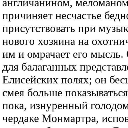
англичанином, меломаном
причиняет несчастье бедн
присутствовать при музы
нового хозяина на охотни
им и омрачает его мысль.
для балаганных представ
Елисейских полях; он бес
смея больше показываться 
пока, изнуренный голодом
чердаке Монмартра, испов