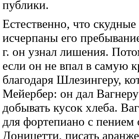
публики.
Естественно, что скудные
исчерпаны его пребывани
г. он узнал лишения. Пот
если он не впал в самую 
благодаря Шлезингеру, ко
Мейербер: он дал Вагнеру
добывать кусок хлеба. Ва
для фортепиано с пением
Доницетти, писать аранж