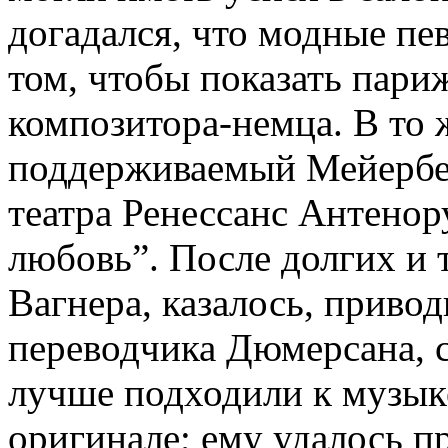
догадался, что модные пе
том, чтобы показать пари
композитора-немца. В то 
поддерживаемый Мейербер
театра Ренессанс Антено
любовь”. После долгих и 
Вагнера, казалось, привод
переводчика Дюмерсана, с
лучше подходили к музыке
оригинале; ему удалось п