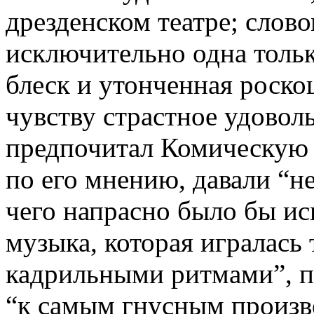
дрезденском театре; слово
исключительно одна тольк
блеск и утонченная роско
чувству страстное удовол
предпочитал Комическую 
по его мнению, давали “н
чего напрасно было бы иск
музыка, которая игралась
кадрильными ритмами”, п
“к самым гнусным произв