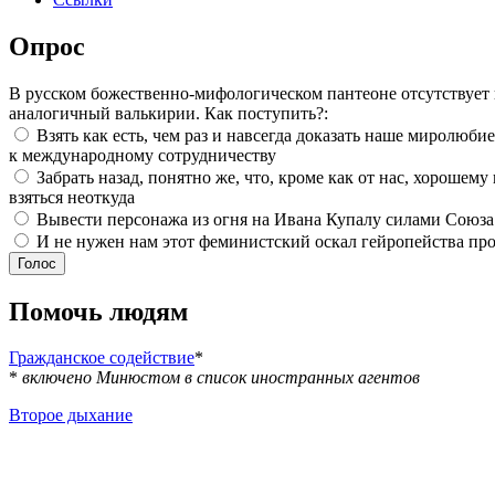
Опрос
В русском божественно-мифологическом пантеоне отсутствует
аналогичный валькирии. Как поступить?:
Взять как есть, чем раз и навсегда доказать наше миролюби
к международному сотрудничеству
Забрать назад, понятно же, что, кроме как от нас, хорошему
взяться неоткуда
Вывести персонажа из огня на Ивана Купалу силами Союза
И не нужен нам этот феминистский оскал гейропейства про
Помочь людям
Гражданское содействие
*
*
включено Минюстом в список иностранных агентов
Второе дыхание