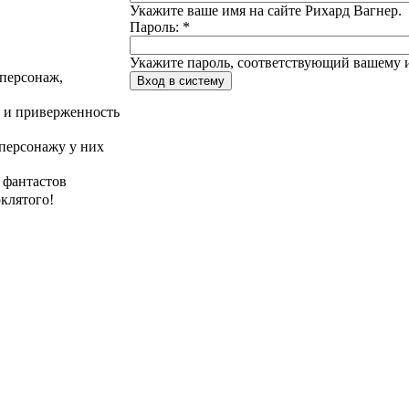
Укажите ваше имя на сайте Рихард Вагнер.
Пароль:
*
Укажите пароль, соответствующий вашему и
 персонаж,
е и приверженность
 персонажу у них
 фантастов
клятого!