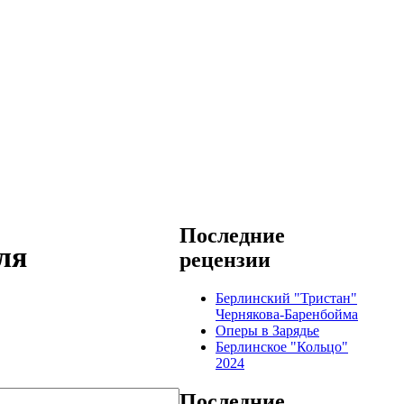
Последние
ля
рецензии
Берлинский "Тристан"
Чернякова-Баренбойма
Оперы в Зарядье
Берлинское "Кольцо"
2024
Последние