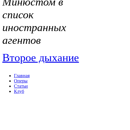
Минюстом в
список
иностранных
агентов
Второе дыхание
Главная
Оперы
Статьи
Клуб