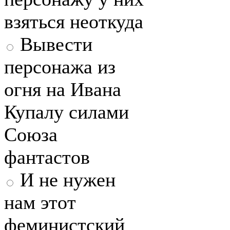
взяться неоткуда
Вывести
персонажа из
огня на Ивана
Купалу силами
Союза
фантастов
И не нужен
нам этот
феминистский