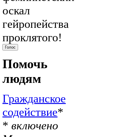
оскал
гейропейства
проклятого!
Помочь
людям
Гражданское
содействие
*
*
включено