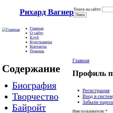
Поиск на сайте:
Рихард Вагнер
Главная
О сайте
Клуб
Кунсткамера
Контакты
Помощь
Главная
Содержание
Профиль п
Биография
Регистрация
Творчество
Вход в систем
Забыли парол
Байройт
Имя пользователя:
*