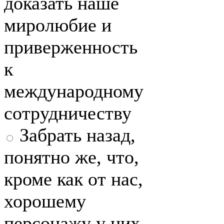
доказать наше
миролюбие и
приверженность
к
международному
сотрудничеству
Забрать назад,
понятно же, что,
кроме как от нас,
хорошему
персонажу у них