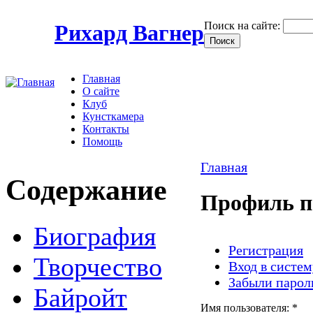
Поиск на сайте:
Рихард Вагнер
Главная
О сайте
Клуб
Кунсткамера
Контакты
Помощь
Главная
Содержание
Профиль п
Биография
Регистрация
Творчество
Вход в систем
Забыли парол
Байройт
Имя пользователя:
*