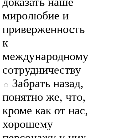
доказать наше
миролюбие и
приверженность
к
международному
сотрудничеству
Забрать назад,
понятно же, что,
кроме как от нас,
хорошему
персонажу у них