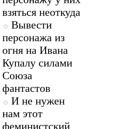
взяться неоткуда
Вывести
персонажа из
огня на Ивана
Купалу силами
Союза
фантастов
И не нужен
нам этот
феминистский