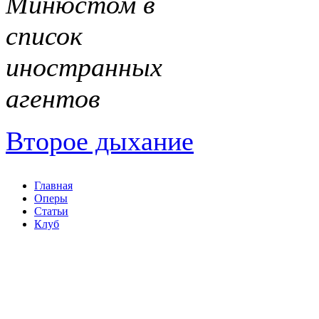
Минюстом в
список
иностранных
агентов
Второе дыхание
Главная
Оперы
Статьи
Клуб