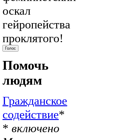
оскал
гейропейства
проклятого!
Помочь
людям
Гражданское
содействие
*
*
включено