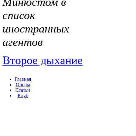
Минюстом в
список
иностранных
агентов
Второе дыхание
Главная
Оперы
Статьи
Клуб