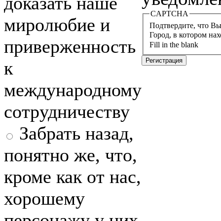
доказать наше
CAPTCHA
миролюбие и
Подтвердите, что Вы 
Город, в котором на
приверженность
Fill in the blank
к
международному
сотрудничеству
Забрать назад,
понятно же, что,
кроме как от нас,
хорошему
персонажу у них