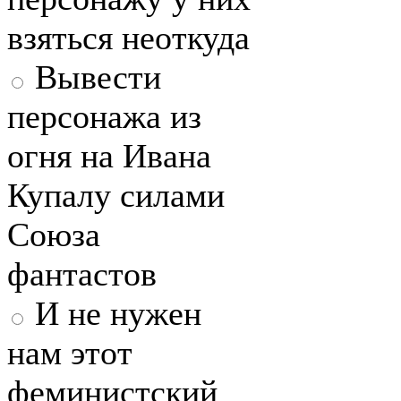
взяться неоткуда
Вывести
персонажа из
огня на Ивана
Купалу силами
Союза
фантастов
И не нужен
нам этот
феминистский