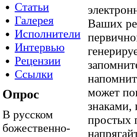
Статьи
электрон
Галерея
Ваших ре
Исполнители
первичной
Интервью
генерируе
Рецензии
запомните
Ссылки
напомнить
может по
Опрос
знаками, 
В русском
простых п
божественно-
напрягайт