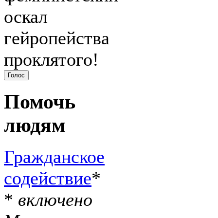
оскал
гейропейства
проклятого!
Помочь
людям
Гражданское
содействие
*
*
включено