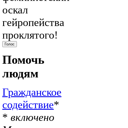
оскал
гейропейства
проклятого!
Помочь
людям
Гражданское
содействие
*
*
включено