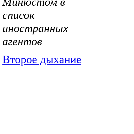
Минюстом в
список
иностранных
агентов
Второе дыхание