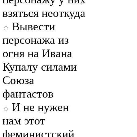
взяться неоткуда
Вывести
персонажа из
огня на Ивана
Купалу силами
Союза
фантастов
И не нужен
нам этот
феминистский