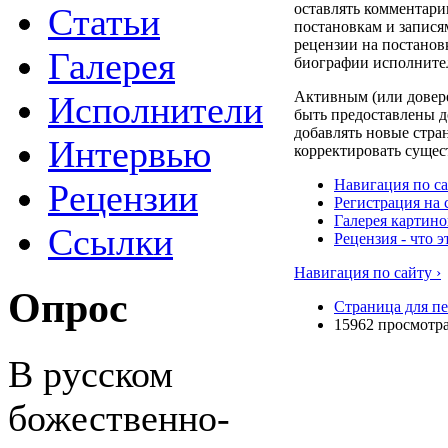
оставлять комментари
Статьи
постановкам и запися
рецензии на постанов
Галерея
биографии исполните
Активным (или довере
Исполнители
быть предоставлены д
добавлять новые стр
Интервью
корректировать сущес
Навигация по с
Рецензии
Регистрация на 
Галерея картино
Ссылки
Рецензия - что э
Навигация по сайту ›
Опрос
Страница для п
15962 просмотр
В русском
божественно-