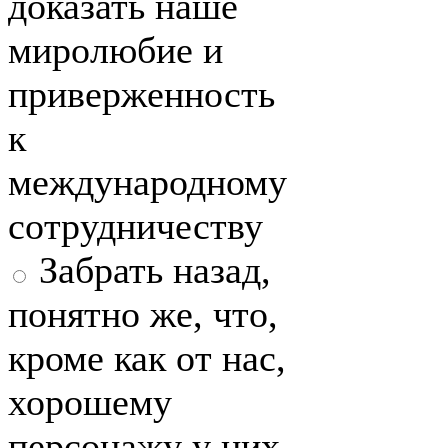
доказать наше
миролюбие и
приверженность
к
международному
сотрудничеству
Забрать назад,
понятно же, что,
кроме как от нас,
хорошему
персонажу у них