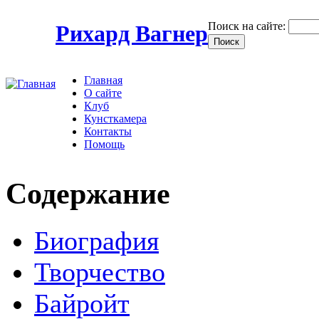
Поиск на сайте:
Рихард Вагнер
Главная
О сайте
Клуб
Кунсткамера
Контакты
Помощь
Содержание
Биография
Творчество
Байройт