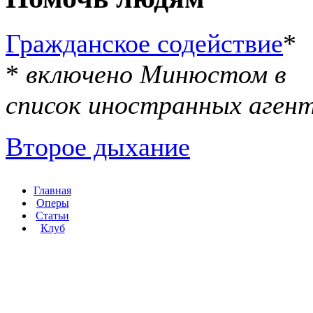
Гражданское содействие
*
*
включено Минюстом в
список иностранных аген
Второе дыхание
Главная
Оперы
Статьи
Клуб