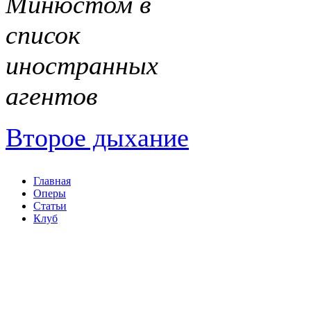
Минюстом в
список
иностранных
агентов
Второе дыхание
Главная
Оперы
Статьи
Клуб