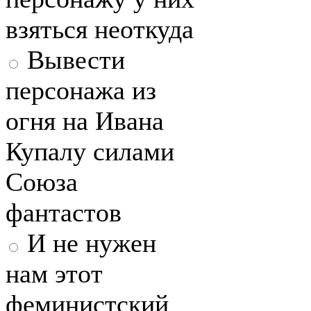
взяться неоткуда
Вывести
персонажа из
огня на Ивана
Купалу силами
Союза
фантастов
И не нужен
нам этот
феминистский