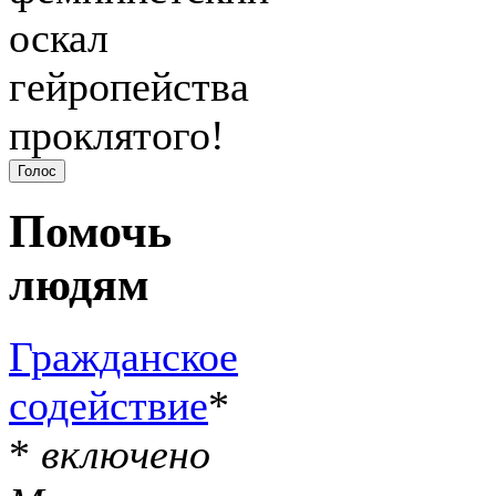
оскал
гейропейства
проклятого!
Помочь
людям
Гражданское
содействие
*
*
включено