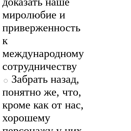
доказать наше
миролюбие и
приверженность
к
международному
сотрудничеству
Забрать назад,
понятно же, что,
кроме как от нас,
хорошему
персонажу у них