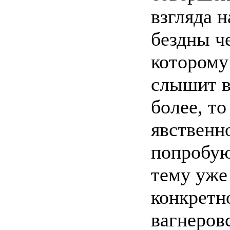
взгляда н
бездны ч
которому 
слышит в
более, то
явственно
попробую
тему уже
конкретн
вагнеров