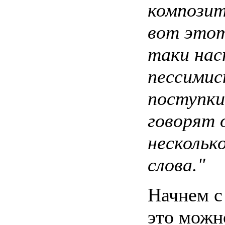
композит
вот этот
таки на
пессимис
поступки
говорят 
нескольк
слова."
Начнем с 
это можн