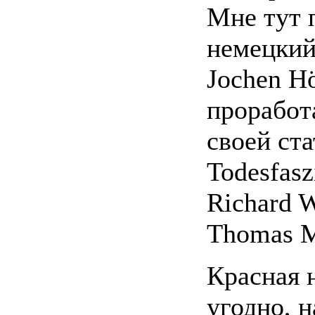
Мне тут 
немецкий
Jochen Hö
проработ
своей ста
Todesfasz
Richard 
Thomas 
Красная н
угодно, н