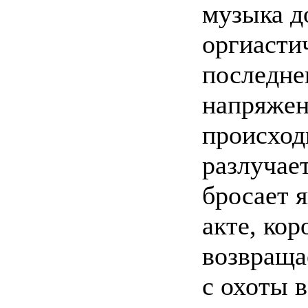
музыка д
оргиасти
последне
напряжен
происходи
разлучает
бросает 
акте, кор
возвраща
с охоты в