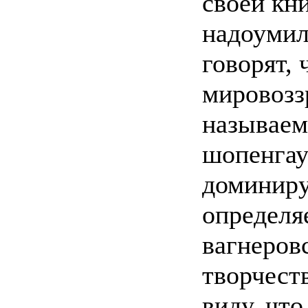
своей кн
надоумил
говорят, 
мировозз
называем
шопенгау
доминиру
определя
вагнеров
творчеств
виду, чт