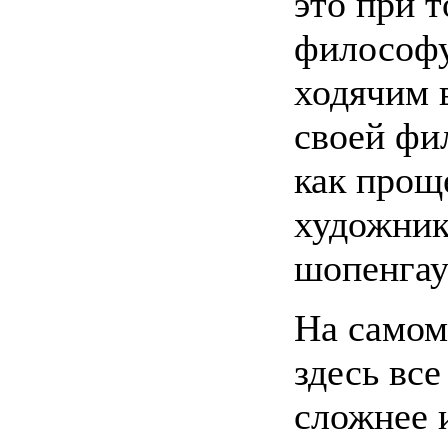
это при т
философ
ходячим
своей фи
как прощ
художник
шопенгау
На самом
здесь все
сложнее 