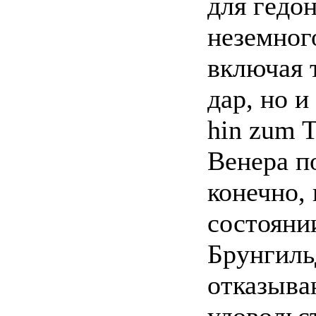
для гедо
неземного
включая 
дар, но и
hin zum T
Венера п
конечно, 
состояни
Брунгиль
отказыва