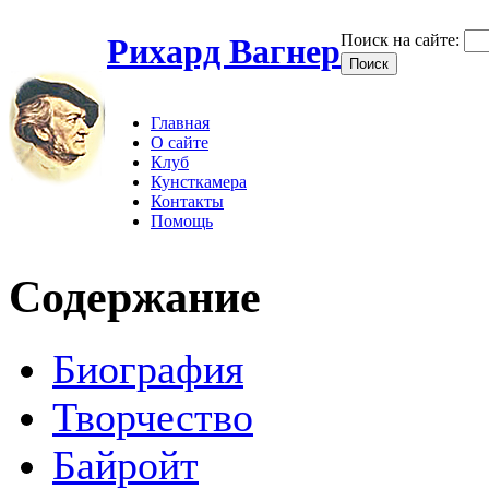
Поиск на сайте:
Рихард Вагнер
Главная
О сайте
Клуб
Кунсткамера
Контакты
Помощь
Содержание
Биография
Творчество
Байройт