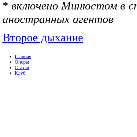
*
включено Минюстом в с
иностранных агентов
Второе дыхание
Главная
Оперы
Статьи
Клуб