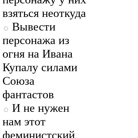
взяться неоткуда
Вывести
персонажа из
огня на Ивана
Купалу силами
Союза
фантастов
И не нужен
нам этот
феминистский