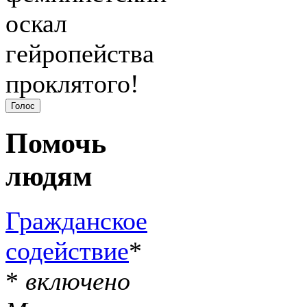
оскал
гейропейства
проклятого!
Помочь
людям
Гражданское
содействие
*
*
включено