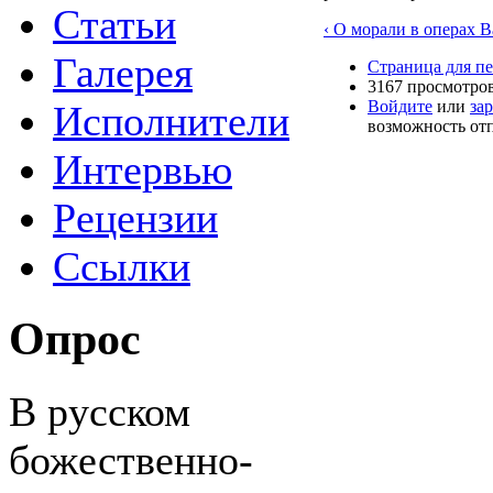
Статьи
‹ О морали в операх В
Галерея
Страница для п
3167 просмотро
Войдите
или
за
Исполнители
возможность от
Интервью
Рецензии
Ссылки
Опрос
В русском
божественно-