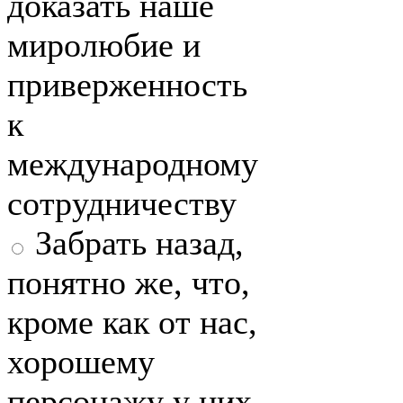
доказать наше
миролюбие и
приверженность
к
международному
сотрудничеству
Забрать назад,
понятно же, что,
кроме как от нас,
хорошему
персонажу у них