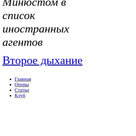
Минюстом в
список
иностранных
агентов
Второе дыхание
Главная
Оперы
Статьи
Клуб