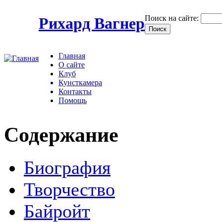
Поиск на сайте:
Рихард Вагнер
Главная
О сайте
Клуб
Кунсткамера
Контакты
Помощь
Содержание
Биография
Творчество
Байройт