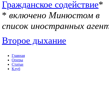
Гражданское содействие
*
*
включено Минюстом в
список иностранных аген
Второе дыхание
Главная
Оперы
Статьи
Клуб