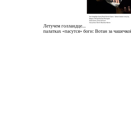
Летучем голландце...
палатках «пасутся» боги: Вотан за чашечк