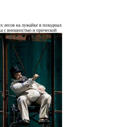
х лесов на лужайке в походных
ка с внешностью и прической