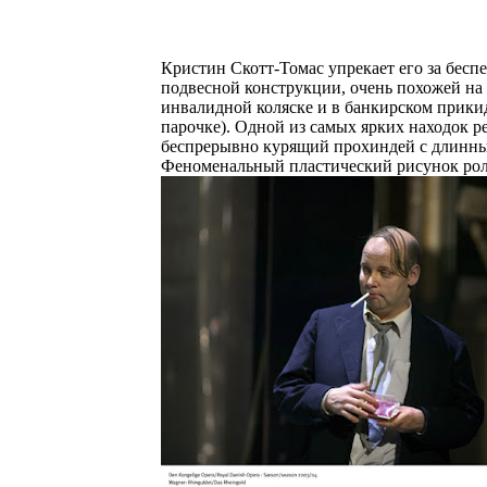
Кристин Скотт-Томас упрекает его за бесп
подвесной конструкции, очень похожей на
инвалидной коляске и в банкирском прикид
парочке). Одной из самых ярких находок 
беспрерывно курящий прохиндей с длинными
Феноменальный пластический рисунок рол