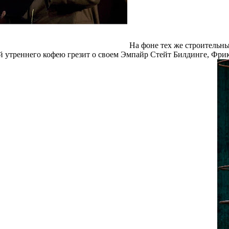
На фоне тех же строительны
ой утреннего кофею грезит о своем Эмпайр Стейт Билдинге, Фри