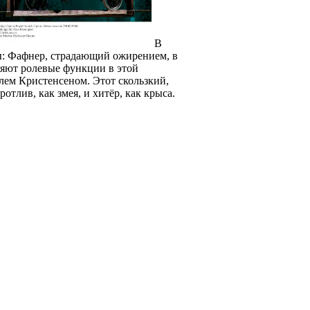
В
ны: Фафнер, страдающий ожирением, в
ляют ролевые функции в этой
лем Кристенсеном. Этот скользкий,
тлив, как змея, и хитёр, как крыса.