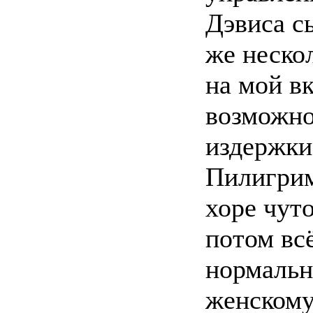
Дэвиса с
же неско
на мой вк
возможно
издержки
Пилигрим
хоре чуто
потом вс
нормально
женскому