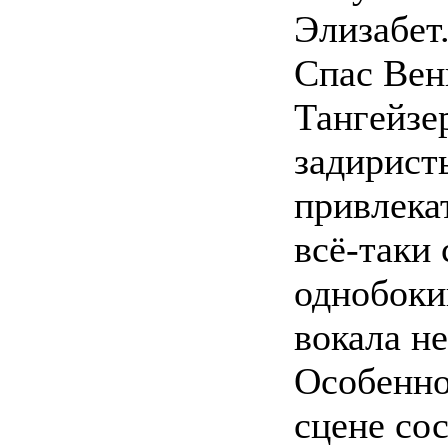
Элизабет
Спас Вен
Тангейзе
задирист
привлека
всё-таки 
однобоки
вокала не
Особенно
сцене сос