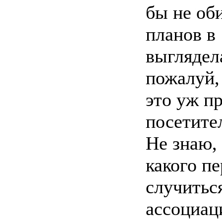
бы не об
планов в 
выглядел
пожалуй,
это уж п
посетите
Не знаю, 
какого п
случитьс
ассоциац