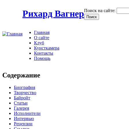
Поиск на сайте:
Рихард Вагнер
Главная
О сайте
Клуб
Кунсткамера
Контакты
Помощь
Содержание
Биография
Творчество
Байройт
Статьи
Галерея
Исполнители
Интервью
Рецензии
Ссылки