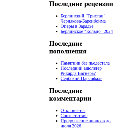
Последние рецензии
Берлинский "Тристан"
Чернякова-Баренбойма
Оперы в Зарядье
Берлинское "Кольцо" 2024
Последние
пополнения
Памятник без пьедестала
Последний адюльтер
Рихарда Вагнера?
Сербский Парсифаль
Последние
комментарии
Отклоняется
Соответствие
Продолжение анонсов до
июля 2026