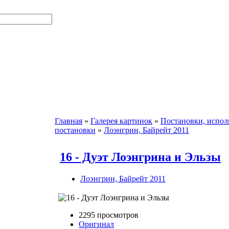
Главная
»
Галерея картинок
»
Постановки, испол
постановки
»
Лоэнгрин, Байрейт 2011
16 - Дуэт Лоэнгрина и Эльзы
Лоэнгрин, Байрейт 2011
2295 просмотров
Оригинал