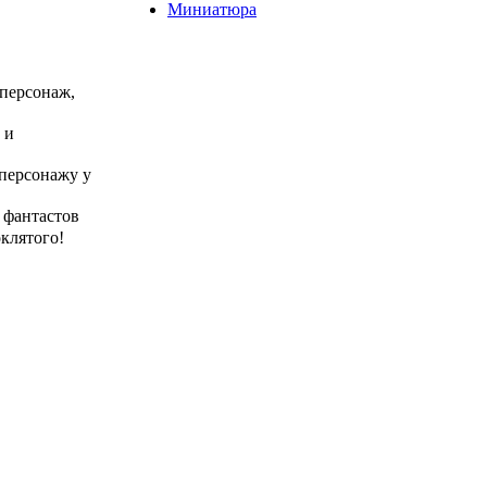
Миниатюра
 персонаж,
 и
 персонажу у
 фантастов
клятого!