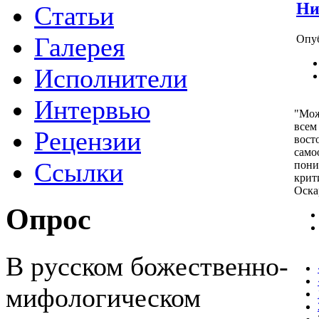
Ни
Статьи
Галерея
Опуб
Исполнители
Интервью
"Мож
всем
Рецензии
вост
само
Ссылки
пони
крит
Оска
Опрос
В русском божественно-
мифологическом