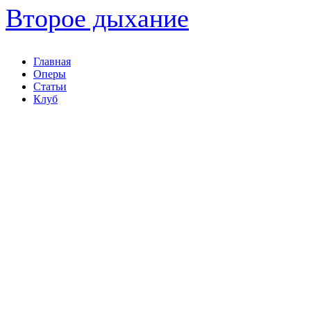
Второе дыхание
Главная
Оперы
Статьи
Клуб