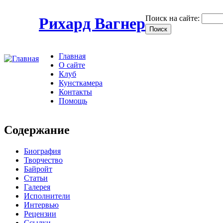
Поиск на сайте:
Рихард Вагнер
Главная
О сайте
Клуб
Кунсткамера
Контакты
Помощь
Содержание
Биография
Творчество
Байройт
Статьи
Галерея
Исполнители
Интервью
Рецензии
Ссылки