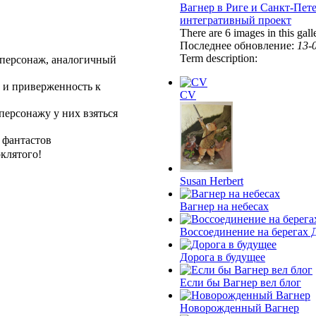
Вагнер в Риге и Санкт-Пете
интегративный проект
There are 6 images in this gall
Последнее обновление:
13-
Term description:
 персонаж, аналогичный
е и приверженность к
CV
 персонажу у них взяться
 фантастов
клятого!
Susan Herbert
Вагнер на небесах
Воссоединение на берегах 
Дорога в будущее
Если бы Вагнер вел блог
Новорожденный Вагнер