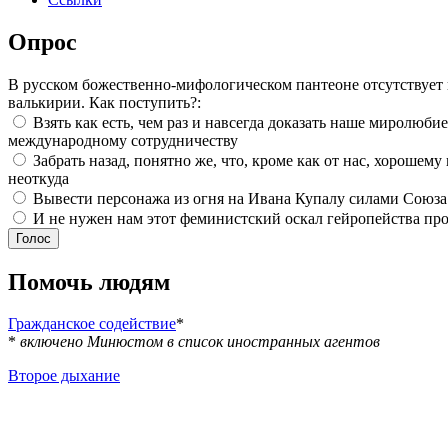
Опрос
В русском божественно-мифологическом пантеоне отсутствует
валькирии. Как поступить?:
Взять как есть, чем раз и навсегда доказать наше миролюби
международному сотрудничеству
Забрать назад, понятно же, что, кроме как от нас, хорошему
неоткуда
Вывести персонажа из огня на Ивана Купалу силами Союза
И не нужен нам этот феминистский оскал гейропейства про
Помочь людям
Гражданское содействие
*
*
включено Минюстом в список иностранных агентов
Второе дыхание