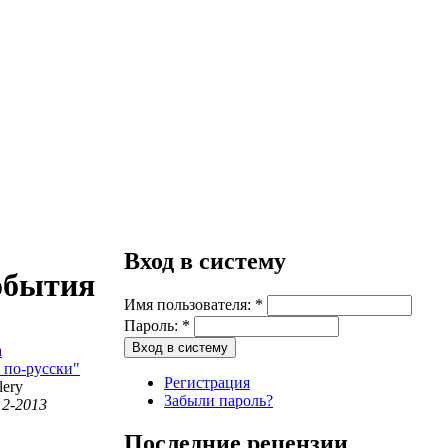
Вход в систему
обытия
Имя пользователя:
*
Пароль:
*
 по-русски"
Регистрация
lery
Забыли пароль?
12-2013
Последние рецензии