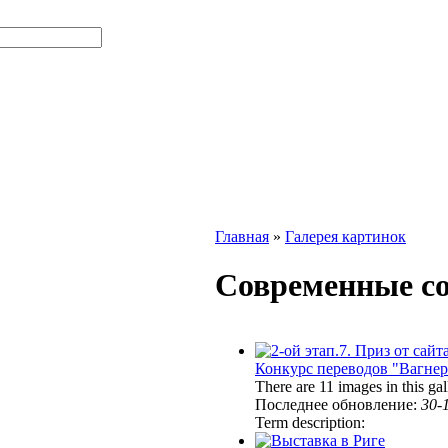
Главная
»
Галерея картинок
Современные с
Конкурс переводов "Вагнер
There are 11 images in this gal
Последнее обновление:
30-
Term description: