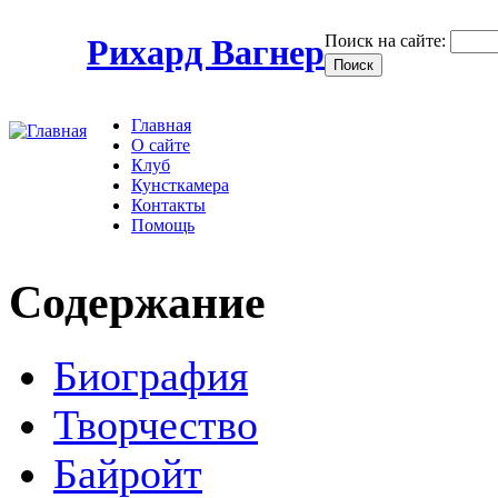
Поиск на сайте:
Рихард Вагнер
Главная
О сайте
Клуб
Кунсткамера
Контакты
Помощь
Содержание
Биография
Творчество
Байройт