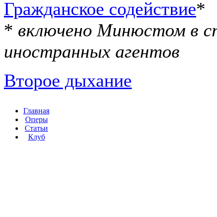
Гражданское содействие
*
*
включено Минюстом в с
иностранных агентов
Второе дыхание
Главная
Оперы
Статьи
Клуб