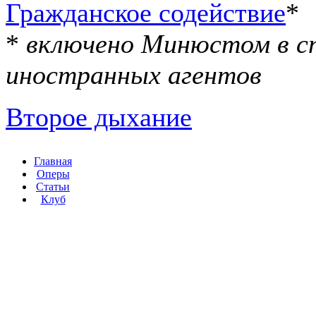
Гражданское содействие
*
*
включено Минюстом в с
иностранных агентов
Второе дыхание
Главная
Оперы
Статьи
Клуб