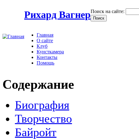
Поиск на сайте:
Рихард Вагнер
Главная
О сайте
Клуб
Кунсткамера
Контакты
Помощь
Содержание
Биография
Творчество
Байройт