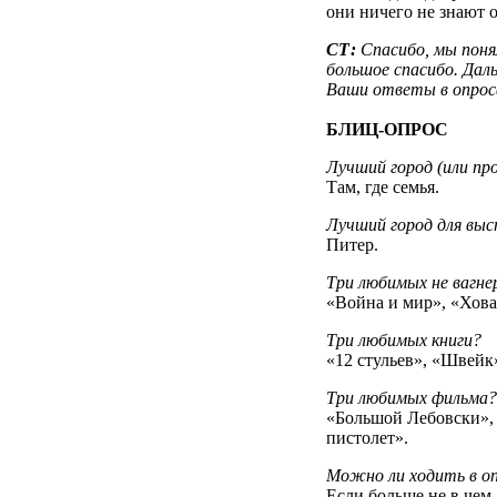
они ничего не знают о
СТ:
Спасибо, мы поня
большое спасибо. Даль
Ваши ответы в опроса
БЛИЦ-ОПРОС
Лучший город (или пр
Там, где семья.
Лучший город для вы
Питер.
Три любимых не вагне
«Война и мир», «Хов
Три любимых книги?
«12 стульев», «Швейк»
Три любимых фильма?
«Большой Лебовски»,
пистолет».
Можно ли ходить в о
Если больше не в чем,