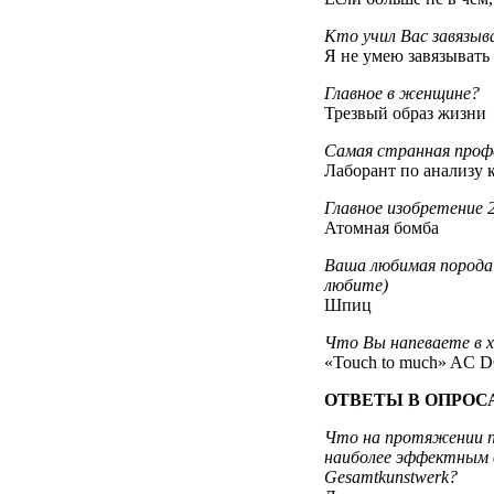
Кто учил Вас завязыв
Я не умею завязывать
Главное в женщине?
Трезвый образ жизни
Самая странная проф
Лаборант по анализу 
Главное изобретение 2
Атомная бомба
Ваша любимая порода 
любите)
Шпиц
Что Вы напеваете в 
«Touch to much» AC 
ОТВЕТЫ В ОПРОС
Что на протяжении по
наиболее эффектным 
Gesamtkunstwerk?