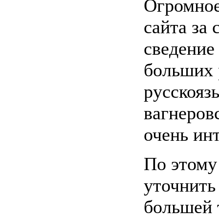
Огромное
сайта за
сведение
больших 
русскояз
вагнеров
очень ин
По этому
уточнить 
большей 