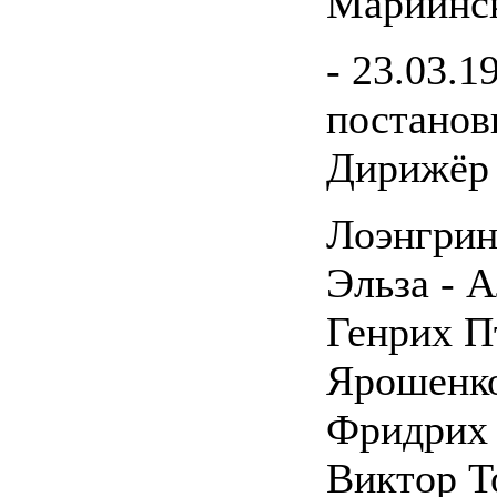
Мариинск
- 23.03.1
постанов
Дирижёр 
Лоэнгрин
Эльза - 
Генрих П
Ярошенк
Фридрих 
Виктор Т