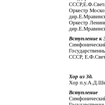
СССР,Е.Ф.Свет
Оркестр Моско
дир.Е.Мравинс
Оркестр Ленинг
дир.Е.Мравинс
Вступление к 3
Симфонический
Государственн
СССР, Е.Ф.Све
Хор из 3д.
Хор п.у.А.Д.Ше
Вступление
Симфонический
Государственн