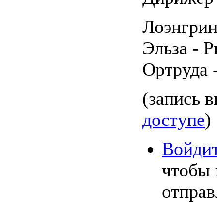
Лоэнгрин
Эльза - 
Ортруда 
(запись 
доступе
)
Войди
чтобы 
отправ