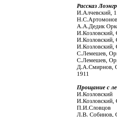
Рассказ Лоэнг
И.Алчевский, 
Н.С.Артомоно
А.А.Дедик Орк
И.Козловский,
И.Козловский,
И.Козловский,
С.Лемешев, Ор
С.Лемешев, Ор
Д.А.Смирнов, 
1911
Прощание с ле
И.Козловский
И.Козловский,
П.И.Словцов
Л.В. Собинов, 