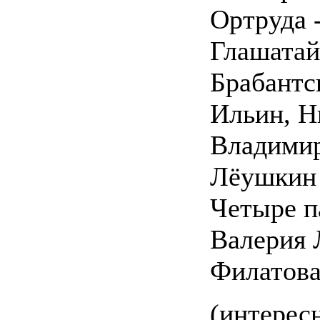
Ортруда 
Глашатай
Брабантс
Ильин, Н
Владимир
Лёушкин
Четыре п
Валерия 
Филатова
(интерес