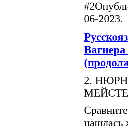
#2
Опубли
06-2023.
Русскоя
Вагнера 
(продол
2. НЮР
МЕЙСТЕ
Сравните
нашлась 