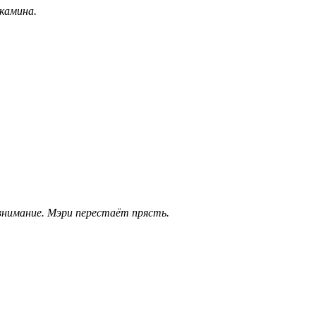
камина.
внимание. Мэри перестаёт прясть.