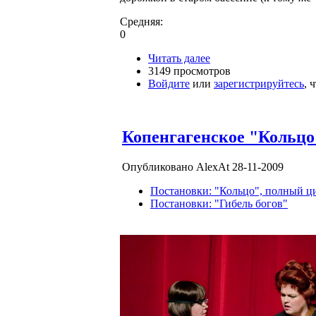
Средняя:
0
Читать далее
3149 просмотров
Войдите
или
зарегистрируйтесь
, 
Копенгагенское "Кольцо" 
Опубликовано AlexAt 28-11-2009
Постановки: "Кольцо", полный ц
Постановки: "Гибель богов"