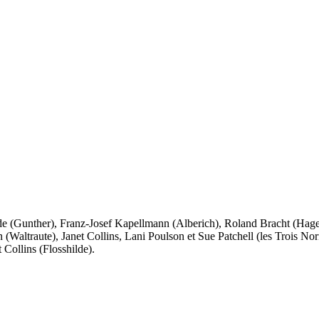
lde (Gunther), Franz-Josef Kapellmann (Alberich), Roland Bracht (Hag
Waltraute), Janet Collins, Lani Poulson et Sue Patchell (les Trois Nor
 Collins (Flosshilde).