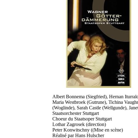
Albert Bonnema (Siegfried), Hernan Iturra
Maria Westbroek (Gutrune), Tichina Vaughn (
(Woglinde), Sarah Castle (Wellgunde), Janet
Staatsorchester Stuttgart
Choeur du Staatsoper Stuttgart
Lothar Zagrosek (direction)
Peter Konwitschny ((Mise en scène)
Réalisé par Hans Hulscher